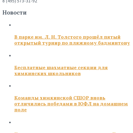
8 (495) 573-31-92
Новости
В парке им. Л. Н. Толстого прошёл пятый
открытый турнир по пляжному бадминтону
Бесплатные шахматные секции для
химкинских школьников
Команды химкинской СШОР вновь
отличились победами в ЮФЛ на домашнем
поле