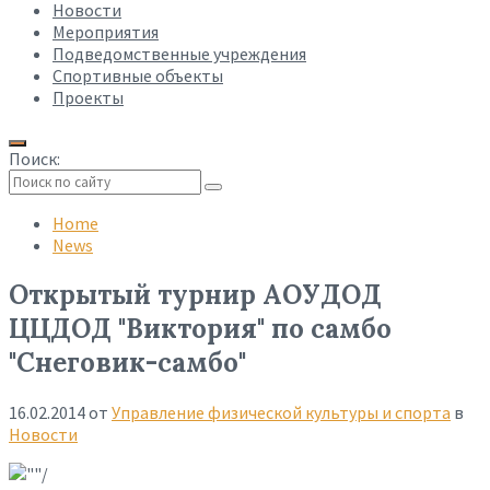
Новости
Мероприятия
Подведомственные учреждения
Спортивные объекты
Проекты
Поиск:
Collapse
search
Home
News
Открытый турнир АОУДОД
ЦЦДОД "Виктория" по самбо
"Снеговик-самбо"
16.02.2014
от
Управление физической культуры и спорта
в
Новости