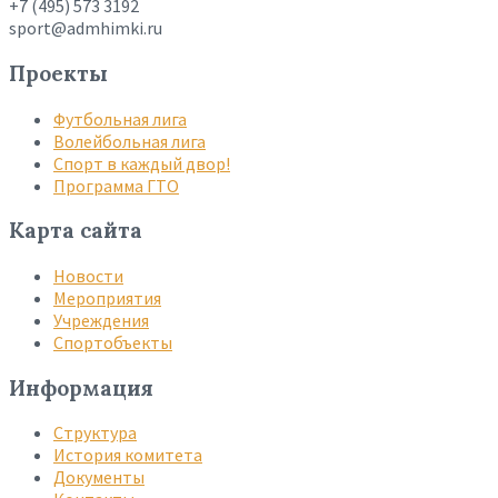
+7 (495) 573 3192
sport@admhimki.ru
Проекты
Футбольная лига
Волейбольная лига
Спорт в каждый двор!
Программа ГТО
Карта сайта
Новости
Мероприятия
Учреждения
Спортобъекты
Информация
Структура
История комитета
Документы