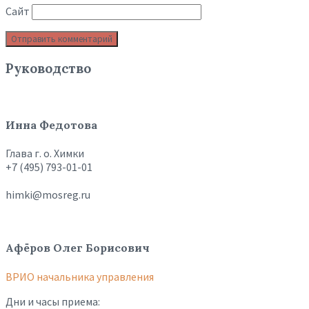
Сайт
Руководство
Инна Федотова
Глава г. о. Химки
+7 (495) 793-01-01
himki@mosreg.ru
Афёров Олег Борисович
ВРИО начальника управления
Дни и часы приема: