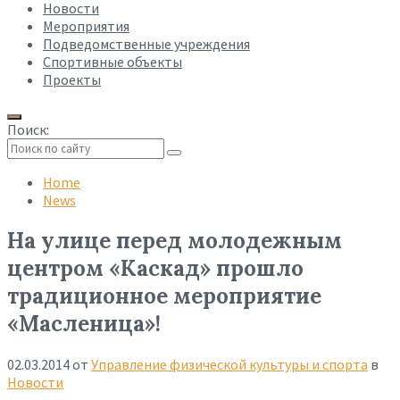
Новости
Мероприятия
Подведомственные учреждения
Спортивные объекты
Проекты
Поиск:
Collapse
search
Home
News
На улице перед молодежным
центром «Каскад» прошло
традиционное мероприятие
«Масленица»!
02.03.2014
от
Управление физической культуры и спорта
в
Новости