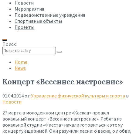
Новости
Мероприятия
Подведомственные учреждения
Спортивные объекты
Проекты
Поиск:
Collapse
search
Home
News
Концерт «Весеннее настроение»
01.04.2014
от
Управление физической культуры и спорта
в
Новости
27 марта в молодежном центре «Каскад» прошел
вокальный концерт «Весеннее настроение». Ребята из
вокальной студии «Фиеста» начали готовиться к этому
концерту еще зимой. Они разучили песни: о весне, о любви,