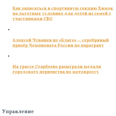
Как записаться в спортивную секцию Химок
на льготных условиях для детей из семей с
участниками СВО
Алексей Чувашев из «Благо» — серебряный
призёр Чемпионата России по паратрапу
На трассе Старбеево разыграли медали
городского первенства по мотокроссу
Управление