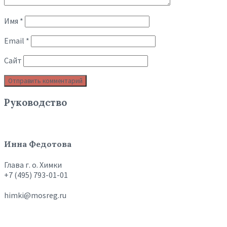
Имя
*
Email
*
Сайт
Руководство
Инна Федотова
Глава г. о. Химки
+7 (495) 793-01-01
himki@mosreg.ru