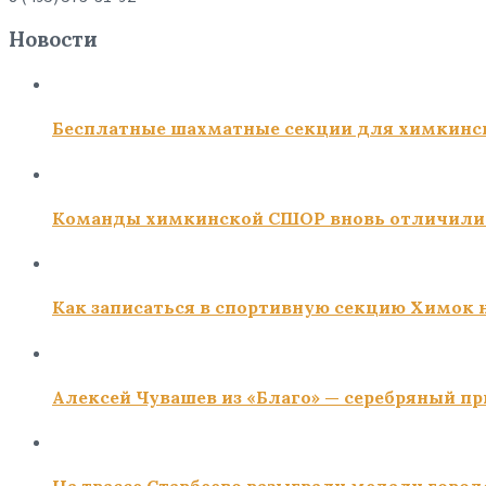
Новости
Бесплатные шахматные секции для химкинс
Команды химкинской СШОР вновь отличили
Как записаться в спортивную секцию Химок н
Алексей Чувашев из «Благо» — серебряный пр