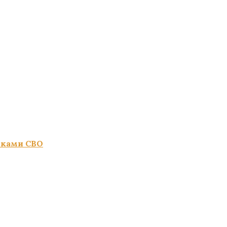
иками СВО