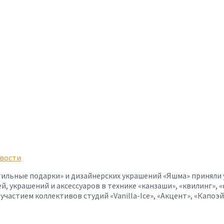
вости
ильные подарки» и дизайнерских украшений «Яшма» приняли 
, украшений и аксессуаров в технике «канзаши», «квилинг», «
частием коллективов студий «Vanilla-Ice», «Акцент», «Капоэй