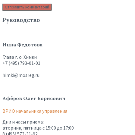
Руководство
Инна Федотова
Глава г. о. Химки
+7 (495) 793-01-01
himki@mosreg.ru
Афёров Олег Борисович
ВРИО начальника управления
Дни и часы приема:
вторник, пятница с 15:00 до 17:00
8 (495) 573-31-92