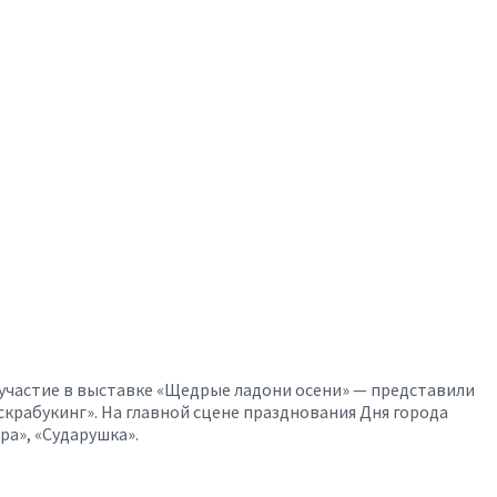
участие в выставке «Щедрые ладони осени» — представили
скрабукинг». На главной сцене празднования Дня города
ра», «Сударушка».