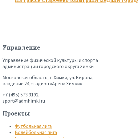
На трассе Старбеево разыграли медали город
Управление
Управление физической культуры и спорта
администрации городского округа Химки.
Московская область, г. Химки, ул. Кирова,
владение 24,стадион «Арена Химки»
+7 (495) 573 3192
sport@admhimki.ru
Проекты
Футбольная лига
Волейбольная лига