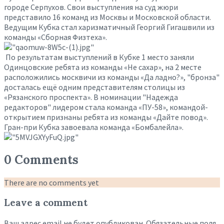
городе Серпухов. Свои выступления на суд жюри
представило 16 команд из Москвы и Московской области.
Ведущим Кубка стал харизматичный Георгий Гигашвили из
команды «Сборная Физтеха».
По результатам выступлений в Кубке 1 место заняли
Одинцовские ребята из команды «Не сахар», на 2 месте
расположились москвичи из команды «Да ладно?», "бронза"
досталась ещё одним представителям столицы из
«Рязанского проспекта». В номинации "Надежда
редакторов" лидером стала команда «ПУ-58», командой-
открытием признаны ребята из команды «Дайте повод».
Гран-при Кубка завоевала команда «Бомбалейла».
0 Comments
There are no comments yet
Leave a comment
Ваш адрес email не будет опубликован.
Обязательные поля