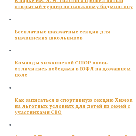
В парке им. Л. Н. Толстого прошёл пятый
открытый турнир по пляжному бадминтону
Бесплатные шахматные секции для
химкинских школьников
Команды химкинской СШОР вновь
отличились победами в ЮФЛ на домашнем
поле
Как записаться в спортивную секцию Химок
на льготных условиях для детей из семей с
участниками СВО