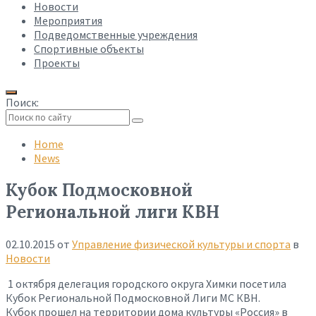
Новости
Мероприятия
Подведомственные учреждения
Спортивные объекты
Проекты
Поиск:
Collapse
search
Home
News
Кубок Подмосковной
Региональной лиги КВН
02.10.2015
от
Управление физической культуры и спорта
в
Новости
1 октября делегация городского округа Химки посетила
Кубок Региональной Подмосковной Лиги МС КВН.
Кубок прошел на территории дома культуры «Россия» в