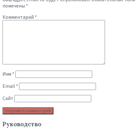
помечены
*
Комментарий
*
Имя
*
Email
*
Сайт
Руководство