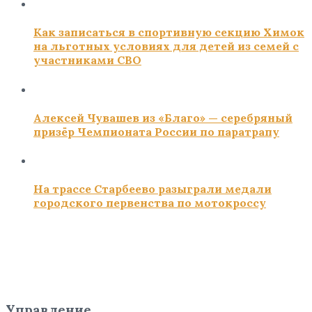
Как записаться в спортивную секцию Химок
на льготных условиях для детей из семей с
участниками СВО
Алексей Чувашев из «Благо» — серебряный
призёр Чемпионата России по паратрапу
На трассе Старбеево разыграли медали
городского первенства по мотокроссу
Управление