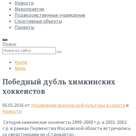
Новости
Мероприятия
Подведомственные учреждения
Спортивные объекты
Проекты
Поиск:
Collapse
search
Home
News
Победный дубль химкинских
хоккеистов
05.01.2016
от
Управление физической культуры и спорта
в
Новости
Сегодня химкинские хоккеисты 1999-2000 г.р. и 2001-2002
г.р. в рамках Первенства Московской области встречались
со сверстниками из «Стандарта».