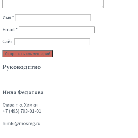
Имя
*
Email
*
Сайт
Руководство
Инна Федотова
Глава г. о. Химки
+7 (495) 793-01-01
himki@mosreg.ru