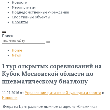
Новости
Мероприятия
Подведомственные учреждения
Спортивные объекты
Проекты
Поиск:
Collapse
search
Home
News
1 тур открытых соревнований на
Кубок Московской области по
пневматическому биатлону
11.01.2016
от
Управление физической культуры и спорта
в
Новости
Вчера на Центральном лыжном стадионе «Снежинка»