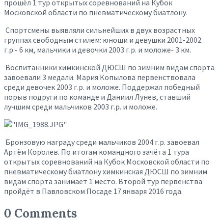
прошёл 1 тур открытых соревнований на Кубок
Московской области по пневматическому биатлону.
Спортсмены выявляли сильнейших в двух возрастных
группах свободным стилем: юноши и девушки 2001-2002
г.р.- 6 км, мальчики и девочки 2003 г.р. и моложе- 3 км.
Воспитанники химкинской ДЮСШ по зимним видам спорта
завоевали 3 медали. Мария Копылова первенствовала
среди девочек 2003 г.р. и моложе. Поддержал победный
порыв подруги по команде и Даниил Лунев, ставший
лучшим среди мальчиков 2003 г.р. и моложе.
Бронзовую награду среди мальчиков 2004 г.р. завоевал
Артём Королев. По итогам командного зачёта 1 тура
открытых соревнований на Кубок Московской области по
пневматическому биатлону химкинская ДЮСШ по зимним
видам спорта занимает 1 место. Второй тур первенства
пройдёт в Павловском Посаде 17 января 2016 года.
0 Comments