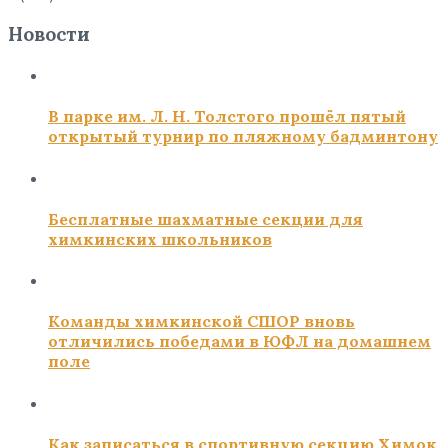
Новости
В парке им. Л. Н. Толстого прошёл пятый
открытый турнир по пляжному бадминтону
Бесплатные шахматные секции для
химкинских школьников
Команды химкинской СШОР вновь
отличились победами в ЮФЛ на домашнем
поле
Как записаться в спортивную секцию Химок