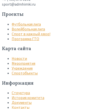
sport@admhimki.ru
Проекты
Футбольная лига
Волейбольная лига
Спорт в каждый двор!
Программа ГТО
Карта сайта
Новости
Мероприятия
Учреждения
Спортобъекты
Информация
Структура
История комитета
Документы
Контакты