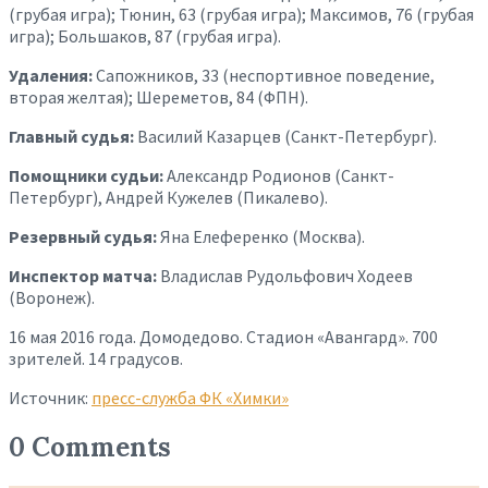
(грубая игра); Тюнин, 63 (грубая игра); Максимов, 76 (грубая
игра); Большаков, 87 (грубая игра).
Удаления:
Сапожников, 33 (неспортивное поведение,
вторая желтая); Шереметов, 84 (ФПН).
Главный судья:
Василий Казарцев (Санкт-Петербург).
Помощники судьи:
Александр Родионов (Санкт-
Петербург), Андрей Кужелев (Пикалево).
Резервный судья:
Яна Елеференко (Москва).
Инспектор матча:
Владислав Рудольфович Ходеев
(Воронеж).
16 мая 2016 года. Домодедово. Стадион «Авангард». 700
зрителей. 14 градусов.
Источник:
пресс-служба ФК «Химки»
0 Comments