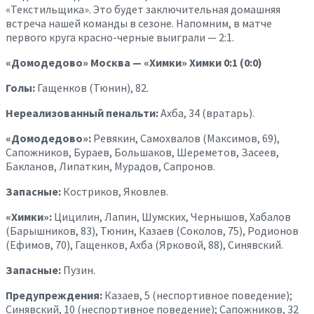
«Текстильщика». Это будет заключительная домашняя
встреча нашей команды в сезоне. Напомним, в матче
первого круга красно-черные выиграли — 2:1.
«Домодедово» Москва — «Химки» Химки 0:1 (0:0)
Голы:
Гащенков (Тюнин), 82.
Нереализованный пенальти:
Ахба, 34 (вратарь).
«Домодедово»:
Ревякин, Самохвалов (Максимов, 69),
Сапожников, Бураев, Большаков, Шереметов, Засеев,
Бакланов, Липаткин, Мурадов, Сапронов.
Запасные:
Костриков, Яковлев.
«Химки»:
Цицилин, Лапин, Шумских, Чернышов, Хабалов
(Барышников, 83), Тюнин, Казаев (Соколов, 75), Родионов
(Ефимов, 70), Гащенков, Ахба (Ярковой, 88), Синявский.
Запасные:
Пузин.
Предупреждения:
Казаев, 5 (неспортивное поведение);
Синявский, 10 (неспортивное поведение); Сапожников, 32