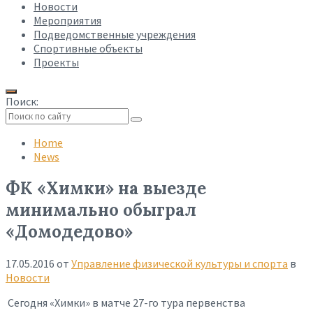
Новости
Мероприятия
Подведомственные учреждения
Спортивные объекты
Проекты
Поиск:
Collapse
search
Home
News
ФК «Химки» на выезде
минимально обыграл
«Домодедово»
17.05.2016
от
Управление физической культуры и спорта
в
Новости
Сегодня «Химки» в матче 27-го тура первенства