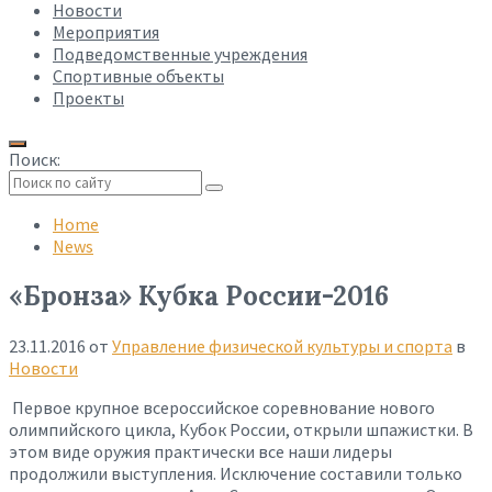
Новости
Мероприятия
Подведомственные учреждения
Спортивные объекты
Проекты
Поиск:
Collapse
search
Home
News
«Бронза» Кубка России-2016
23.11.2016
от
Управление физической культуры и спорта
в
Новости
Первое крупное всероссийское соревнование нового
олимпийского цикла, Кубок России, открыли шпажистки. В
этом виде оружия практически все наши лидеры
продолжили выступления. Исключение составили только