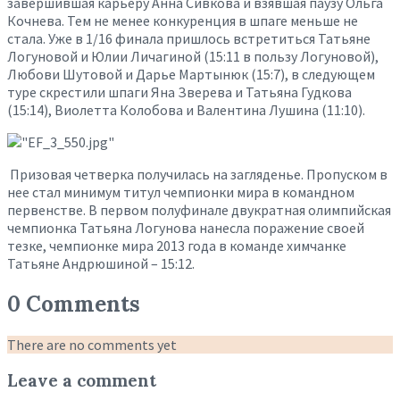
завершившая карьеру Анна Сивкова и взявшая паузу Ольга
Кочнева. Тем не менее конкуренция в шпаге меньше не
стала. Уже в 1/16 финала пришлось встретиться Татьяне
Логуновой и Юлии Личагиной (15:11 в пользу Логуновой),
Любови Шутовой и Дарье Мартынюк (15:7), в следующем
туре скрестили шпаги Яна Зверева и Татьяна Гудкова
(15:14), Виолетта Колобова и Валентина Лушина (11:10).
Призовая четверка получилась на загляденье. Пропуском в
нее стал минимум титул чемпионки мира в командном
первенстве. В первом полуфинале двукратная олимпийская
чемпионка Татьяна Логунова нанесла поражение своей
тезке, чемпионке мира 2013 года в команде химчанке
Татьяне Андрюшиной – 15:12.
0 Comments
There are no comments yet
Leave a comment