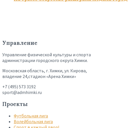
Управление
Управление физической культуры и спорта
администрации городского округа Химки.
Московская область, г. Химки, ул. Кирова,
владение 24,стадион «Арена Химки»
+7 (495) 573 3192
sport@admhimki.ru
Проекты
Футбольная лига
Волейбольная лига
Спорт в каждый двор!