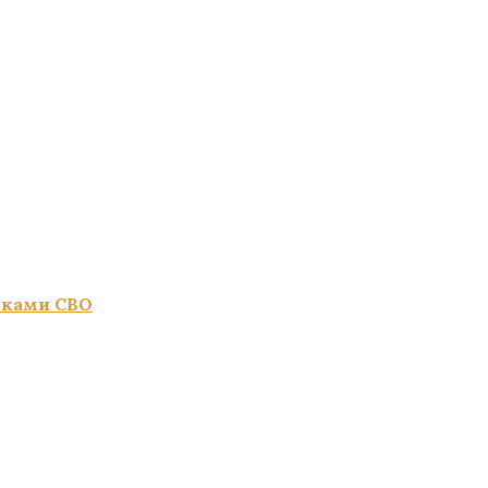
иками СВО