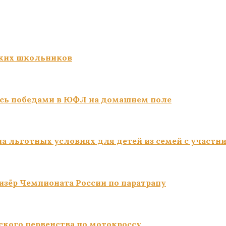
ких школьников
сь победами в ЮФЛ на домашнем поле
а льготных условиях для детей из семей с участн
изёр Чемпионата России по паратрапу
ского первенства по мотокроссу