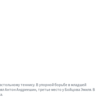
астольному теннису. В упорной борьбе в младшей
ял Антон Андреешин, третье место у Бойцова Эмиля. В
а.