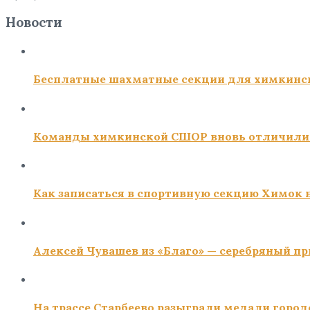
Новости
Бесплатные шахматные секции для химкинс
Команды химкинской СШОР вновь отличили
Как записаться в спортивную секцию Химок н
Алексей Чувашев из «Благо» — серебряный пр
На трассе Старбеево разыграли медали город