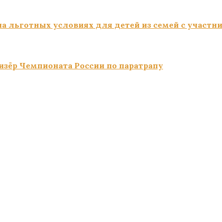
а льготных условиях для детей из семей с участн
изёр Чемпионата России по паратрапу