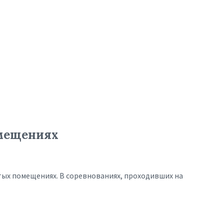
омещениях
тых помещениях. В соревнованиях, проходивших на