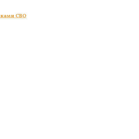
иками СВО