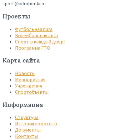
sport@admhimki.ru
Проекты
Футбольная лига
Волейбольная лига
Спорт в каждый двор!
Программа ГТО
Карта сайта
Новости
Мероприятия
Учреждения
Спортобъекты
Информация
Структура
История комитета
Документы
Контакты