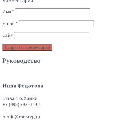
Комментарий
*
Имя
*
Email
*
Сайт
Руководство
Инна Федотова
Глава г. о. Химки
+7 (495) 793-01-01
himki@mosreg.ru