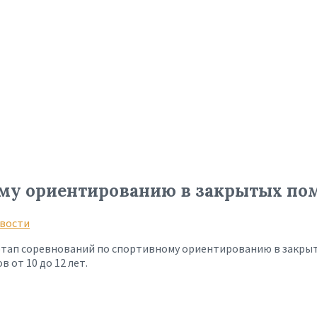
ному ориентированию в закрытых п
вости
2 этап соревнований по спортивному ориентированию в закры
 от 10 до 12 лет.