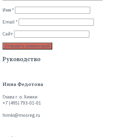
Имя
*
Email
*
Сайт
Руководство
Инна Федотова
Глава г. о. Химки
+7 (495) 793-01-01
himki@mosreg.ru