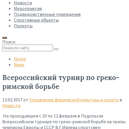
Новости
Мероприятия
Подведомственные учреждения
Спортивные объекты
Проекты
Поиск:
Collapse
search
Home
News
Всероссийский турнир по греко-
римской борьбе
13.02.2017
от
Управление физической культуры и спорта
в
Новости
На проходившем с 10 по 12 февраля в Подольске
Всероссийском турнире по греко-римской борьбе на призы
чемпиона Европы и СССР В.Г.Ивлева спортсмен