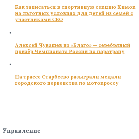
Как записаться в спортивную секцию Химок
на льготных условиях для детей из семей с
участниками СВО
Алексей Чувашев из «Благо» — серебряный
призёр Чемпионата России по паратрапу
На трассе Старбеево разыграли медали
городского первенства по мотокроссу
Управление