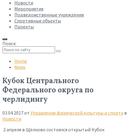
Новости
Мероприятия
Подведомственные учреждения
Спортивные объекты
Проекты
Поиск:
Collapse
search
Home
News
Кубок Центрального
Федерального округа по
черлидингу
03.04.2017
от
Управление физической культуры и спорта
в
Новости
2 апреля в Щёлково состоялся открытый Кубок