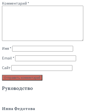
Комментарий
*
Имя
*
Email
*
Сайт
Руководство
Инна Федотова