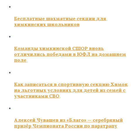
Бесплатные шахматные секции для
химкинских школьников
Команды химкинской СШОР вновь
отличились победами в ЮФЛ на домашнем
поле
Как записаться в спортивную секцию Химок
на льготных условиях для детей из семей с
участниками СВО
Алексей Чувашев из «Благо» — серебряный
призёр Чемпионата России по паратрапу