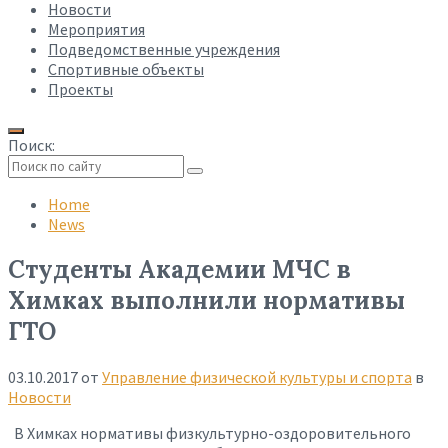
Новости
Мероприятия
Подведомственные учреждения
Спортивные объекты
Проекты
Поиск:
Collapse
search
Home
News
Студенты Академии МЧС в
Химках выполнили нормативы
ГТО
03.10.2017
от
Управление физической культуры и спорта
в
Новости
В Химках нормативы физкультурно-оздоровительного