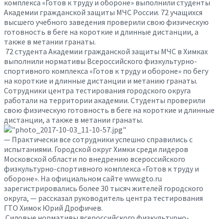
комплекса «Готов к труду и обороне» выполнили студенты
Академии гражданской защиты МЧС России. 72 учащихся
высшего учебного заведения проверили свою физическую
готовность в беге на короткие и длинные дистанции, а
также в метании гранаты.
72 студента Академии гражданской защиты МЧС в Химках
выполнили нормативы Всероссийского физкультурно-
спортивного комплекса «Готов к труду и обороне» по бегу
на короткие и длинные дистанции и метанию гранаты.
Сотрудники центра тестирования городского округа
работали на территории академии. Студенты проверили
свою физическую готовность в беге на короткие и длинные
дистанции, а также в метании гранаты.
— Практически все сотрудники успешно справились с
испытаниями. Городской округ Химки среди лидеров
Московской области по внедрению всероссийского
физкультурно-спортивного комплекса «Готов к труду и
обороне». На официальном сайте www.gto.ru
зарегистрировались более 30 тысяч жителей городского
округа, — рассказал руководитель центра тестирования
ГТО Химок Юрий Дрофичев.
Силовые нормативы всероссийского физкультурно-