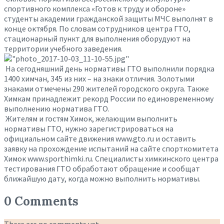
спортивного комплекса «Готов к труду и обороне»
студенты академии гражданской защиты МЧС выполнят в
конце октября. По словам сотрудников центра ГТО,
стационарный пункт для выполнения оборудуют на
территории учебного заведения.
На сегодняшний день нормативы ГТО выполнили порядка
1400 химчан, 345 из них – на знаки отличия. Золотыми
знаками отмечены 290 жителей городского округа. Также
Химкам принадлежит рекорд России по единовременному
выполнению норматива ГТО.
Жителям и гостям Химок, желающим выполнить
нормативы ГТО, нужно зарегистрироваться на
официальном сайте движения www.gto.ru и оставить
заявку на прохождение испытаний на сайте спорткомитета
Химок www.sporthimki.ru. Специалисты химкинского центра
тестирования ГТО обработают обращение и сообщат
ближайшую дату, когда можно выполнить нормативы.
0 Comments
There are no comments yet