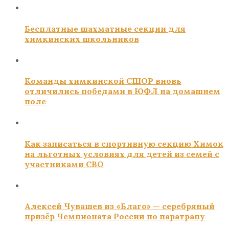
Бесплатные шахматные секции для
химкинских школьников
Команды химкинской СШОР вновь
отличились победами в ЮФЛ на домашнем
поле
Как записаться в спортивную секцию Химок
на льготных условиях для детей из семей с
участниками СВО
Алексей Чувашев из «Благо» — серебряный
призёр Чемпионата России по паратрапу