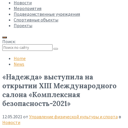
Новости
Мероприятия
Подведомственные учреждения
Спортивные объекты
Проекты
Поиск:
Collapse
search
Home
News
«Надежда» выступила на
открытии XIII Международного
салона «Комплексная
безопасность-2021»
12.05.2021
от
Управление физической культуры и спорта
в
Новости