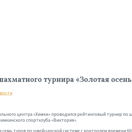
шахматного турнира «Золотая осень
вости
больного центра «Химки» проводился рейтинговый турнир по 
химкинского спортклуба «Виктория».
а семь туров по швейцарской системе с контролем времени 60