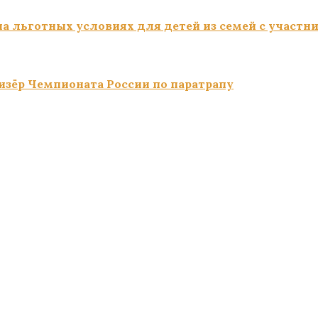
а льготных условиях для детей из семей с участн
изёр Чемпионата России по паратрапу