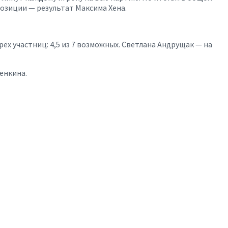
позиции — результат Максима Хена.
ёх участниц: 4,5 из 7 возможных. Светлана Андрущак — на
енкина.