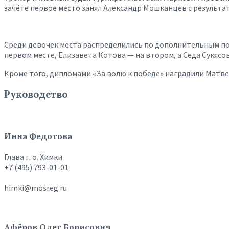
зачёте первое место занял Александр Мошканцев с результат
Среди девочек места распределились по дополнительным пок
первом месте, Елизавета Котова — на втором, а Седа Сукясо
Кроме того, дипломами «За волю к победе» наградили Матве
Руководство
Инна Федотова
Глава г. о. Химки
+7 (495) 793-01-01
himki@mosreg.ru
Афёров Олег Борисович