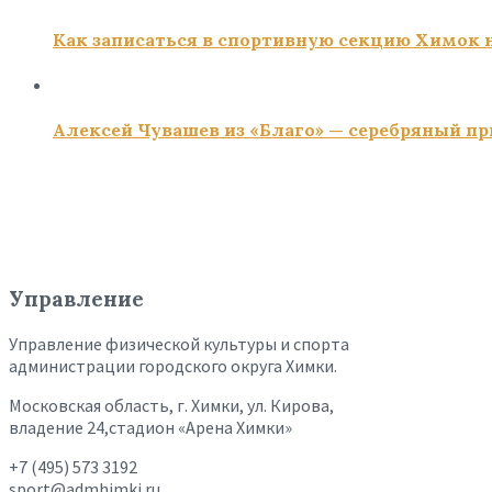
Как записаться в спортивную секцию Химок н
Алексей Чувашев из «Благо» — серебряный пр
Управление
Управление физической культуры и спорта
администрации городского округа Химки.
Московская область, г. Химки, ул. Кирова,
владение 24,стадион «Арена Химки»
+7 (495) 573 3192
sport@admhimki.ru