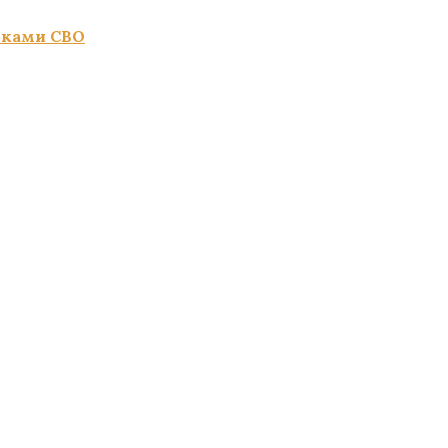
иками СВО