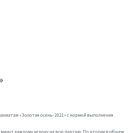
»
шахматам «Золотая осень-2021» с нормой выполнения
 минут каждому игроку на всю партию. По итогам в общем