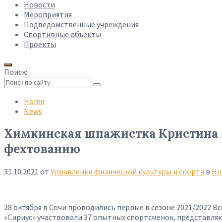
Новости
Мероприятия
Подведомственные учреждения
Спортивные объекты
Проекты
Поиск:
Collapse
search
Home
News
Химкинская шпажистка Кристина 
фехтованию
31.10.2021
от
Управление физической культуры и спорта
в
Но
28 октября в Сочи проводились первые в сезоне 2021/2022 
«Сириус» участвовали 37 опытных спортсменок, представляю