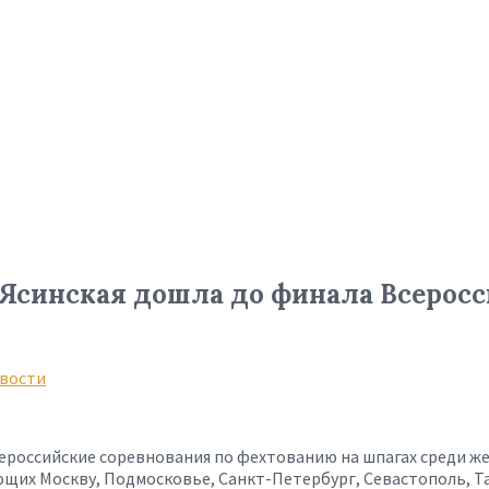
Ясинская дошла до финала Всеросс
вости
Всероссийские соревнования по фехтованию на шпагах среди ж
щих Москву, Подмосковье, Санкт-Петербург, Севастополь, Та