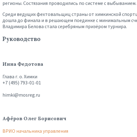
регионы. Состязания проводились по системе с выбыванием.
Среди ведущих фехтовальщиц страны от химкинской спортшк
дошла до финала и в решающем поединке с минимальным сче
Владимира Белова стала серебряным призёром турнира.
Руководство
Инна Федотова
Глава г. о. Химки
+7 (495) 793-01-01
himki@mosreg.ru
Афёров Олег Борисович
ВРИО начальника управления