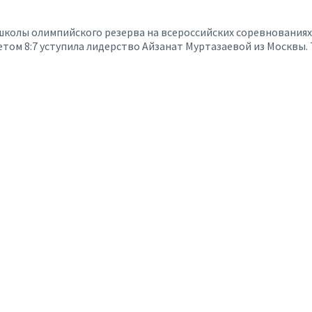
олы олимпийского резерва на всероссийских соревнованиях 
том 8:7 уступила лидерство Айзанат Муртазаевой из Москвы.