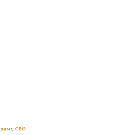
иками СВО