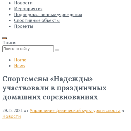
Новости
Мероприятия
Подведомственные учреждения
Спортивные объекты
Проекты
Поиск:
Collapse
search
Home
News
Спортсмены «Надежды»
участвовали в праздничных
домашних соревнованиях
29.12.2021
от
Управление физической культуры и спорта
в
Новости