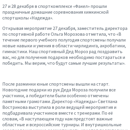
27 и 28 декабря в спорткомплексе «Факел» прошли
праздничные домашние соревнования химкинской
спортшколы «Надежда».
Открывая мероприятие 27 декабря, заместитель директора
по спортивной работе Ольга Морозова отметила, что «В
течение первого учебного полугодия спортсмены получали
новые навыки и умения в области чирлидинга, акробатики,
гимнастики. Наш спортивный Дед Мороз рад поздравить
вас, но для получения подарков необходимо постараться и
победить. Мы верим, что будут самые лучшие результаты».
После разминки юные спортсмены вышли на старт.
Новогодние подарки из рук Деда Мороза получили все
участники, а победители были особенно отмечены
памятными грамотами. Директор «Надежды» Светлана
Вострикова выступила в роли ведущей мероприятия и
подбадривала участников вместе с тренерами. По её
словам, «В наступающем году нам предстоят важные
областные и всероссийские турниры. И внутришкольные