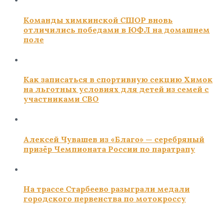
Команды химкинской СШОР вновь
отличились победами в ЮФЛ на домашнем
поле
Как записаться в спортивную секцию Химок
на льготных условиях для детей из семей с
участниками СВО
Алексей Чувашев из «Благо» — серебряный
призёр Чемпионата России по паратрапу
На трассе Старбеево разыграли медали
городского первенства по мотокроссу