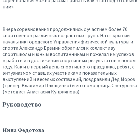
соревнования можно рассматривать как этап подготовки к
ним».
Вчера соревнования продолжились с участием более 70
спортсменов различных возрастных групп. На открытии
начальник городского Управления физической культуры и
спорта Александр Ерёмин обратился к коллективу
спортшколы и юным воспитанникам и пожелал им успехов
в работе и в достижении спортивных результатов в новом
году. Как и в первый день спортивного праздника, ребят, с
энтузиазмом ставших участниками показательных
выступлений и весёлых состязаний, поздравили Дед Мороз
(тренер Владимир Плющенко) и его помощница Снегурочка
(методист Анастасия Куприянова).
Руководство
Инна Федотова