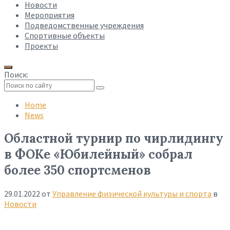
Новости
Мероприятия
Подведомственные учреждения
Спортивные объекты
Проекты
Поиск:
Collapse
search
Home
News
Областной турнир по чирлидингу
в ФОКе «Юбилейный» собрал
более 350 спортсменов
29.01.2022
от
Управление физической культуры и спорта
в
Новости