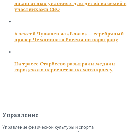
на льготных условиях для детей из семей с
участниками СВО
Алексей Чувашев из «Благо» — серебряный
призёр Чемпионата России по паратрапу
На трассе Старбеево разыграли медали
городского первенства по мотокроссу
Управление
Управление физической культуры и спорта