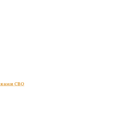
иками СВО