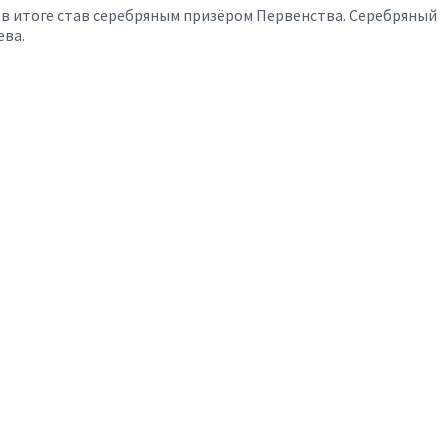
, в итоге став серебряным призёром Первенства. Серебряный
ева.