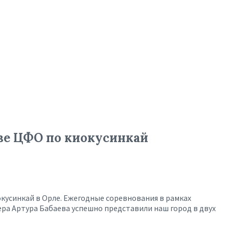
ве ЦФО по киокусинкай
окусинкай в Орле. Ежегодные соревнования в рамках
ера Артура Бабаева успешно представили наш город в двух