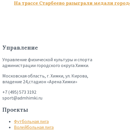
На трассе Старбеево разыграли медали город
Управление
Управление физической культуры и спорта
администрации городского округа Химки.
Московская область, г. Химки, ул. Кирова,
владение 24,стадион «Арена Химки»
+7 (495) 573 3192
sport@admhimki.ru
Проекты
Футбольная лига
Волейбольная лига