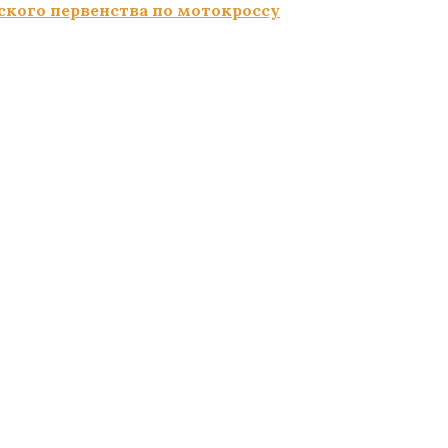
ского первенства по мотокроссу