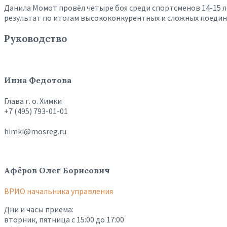
Данила Момот провёл четыре боя среди спортсменов 14-15 л
результат по итогам высококонкурентных и сложных поединк
Руководство
Инна Федотова
Глава г. о. Химки
+7 (495) 793-01-01
himki@mosreg.ru
Афёров Олег Борисович
ВРИО начальника управления
Дни и часы приема:
вторник, пятница с 15:00 до 17:00