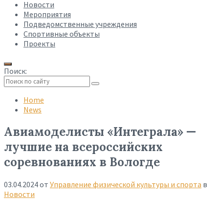
Новости
Мероприятия
Подведомственные учреждения
Спортивные объекты
Проекты
Поиск:
Collapse
search
Home
News
Авиамоделисты «Интеграла» —
лучшие на всероссийских
соревнованиях в Вологде
03.04.2024
от
Управление физической культуры и спорта
в
Новости