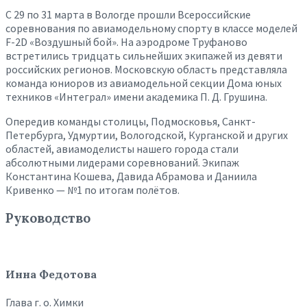
С 29 по 31 марта в Вологде прошли Всероссийские
соревнования по авиамодельному спорту в классе моделей
F-2D «Воздушный бой». На аэродроме Труфаново
встретились тридцать сильнейших экипажей из девяти
российских регионов. Московскую область представляла
команда юниоров из авиамодельной секции Дома юных
техников «Интеграл» имени академика П. Д. Грушина.
Опередив команды столицы, Подмосковья, Санкт-
Петербурга, Удмуртии, Вологодской, Курганской и других
областей, авиамоделисты нашего города стали
абсолютными лидерами соревнований. Экипаж
Константина Кошева, Давида Абрамова и Даниила
Кривенко — №1 по итогам полётов.
Руководство
Инна Федотова
Глава г. о. Химки