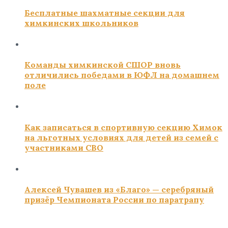
Бесплатные шахматные секции для
химкинских школьников
Команды химкинской СШОР вновь
отличились победами в ЮФЛ на домашнем
поле
Как записаться в спортивную секцию Химок
на льготных условиях для детей из семей с
участниками СВО
Алексей Чувашев из «Благо» — серебряный
призёр Чемпионата России по паратрапу