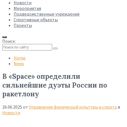
Новости
Мероприятия
Подведомственные учреждения
Спортивные объекты
Проекты
Поиск:
Collapse
search
Home
News
В «Space» определили
сильнейшие дуэты России по
ракетлону
26.06.2025
от
Управление физической культуры и спорта
в
Новости