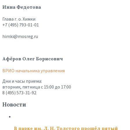
Инна Федотова
Глава г. о. Химки
+7 (495) 793-01-01
himki@mosreg.ru
Афёров Олег Борисович
ВРИО начальника управления
Дни и часы приема:
вторник, пятница с 15:00 до 17:00
8 (495) 573-31-92
Новости
В парке им. Л. Н. Толстого прошёл пятый