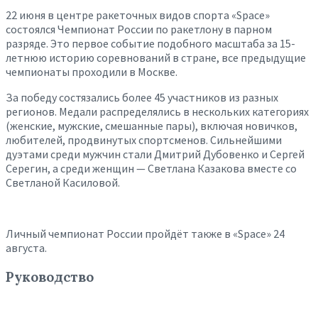
22 июня в центре ракеточных видов спорта «Space»
состоялся Чемпионат России по ракетлону в парном
разряде. Это первое событие подобного масштаба за 15-
летнюю историю соревнований в стране, все предыдущие
чемпионаты проходили в Москве.
За победу состязались более 45 участников из разных
регионов. Медали распределялись в нескольких категориях
(женские, мужские, смешанные пары), включая новичков,
любителей, продвинутых спортсменов. Сильнейшими
дуэтами среди мужчин стали Дмитрий Дубовенко и Сергей
Серегин, а среди женщин — Светлана Казакова вместе со
Светланой Касиловой.
Личный чемпионат России пройдёт также в «Space» 24
августа.
Руководство