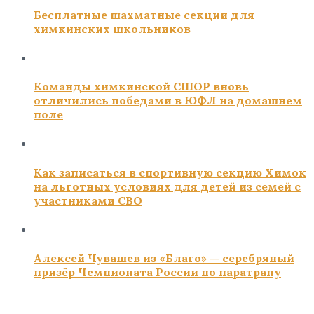
Бесплатные шахматные секции для
химкинских школьников
Команды химкинской СШОР вновь
отличились победами в ЮФЛ на домашнем
поле
Как записаться в спортивную секцию Химок
на льготных условиях для детей из семей с
участниками СВО
Алексей Чувашев из «Благо» — серебряный
призёр Чемпионата России по паратрапу