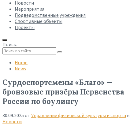
Новости
Мероприятия
Подведомственные учреждения
Спортивные объекты
Проекты
Поиск:
Collapse
search
Home
News
Сурдоспортсмены «Благо» —
бронзовые призёры Первенства
России по боулингу
30.09.2025
от
Управление физической культуры и спорта
в
Новости