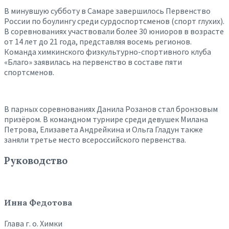
В минувшую субботу в Самаре завершилось Первенство
России по боулингу среди сурдоспортсменов (спорт глухих).
В соревнованиях участвовали более 30 юниоров в возрасте
от 14 лет до 21 года, представляя восемь регионов.
Команда химкинского физкультурно-спортивного клуба
«Благо» заявилась на первенство в составе пяти
спортсменов.
В парных соревнованиях Данила Розанов стал бронзовым
призёром. В командном турнире среди девушек Милана
Петрова, Елизавета Андрейкина и Ольга Гладун также
заняли третье место всероссийского первенства.
Руководство
Инна Федотова
Глава г. о. Химки