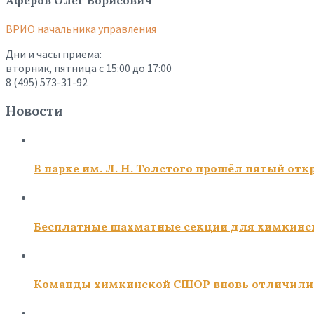
Афёров Олег Борисович
ВРИО начальника управления
Дни и часы приема:
вторник, пятница с 15:00 до 17:00
8 (495) 573-31-92
Новости
В парке им. Л. Н. Толстого прошёл пятый о
Бесплатные шахматные секции для химкинс
Команды химкинской СШОР вновь отличили