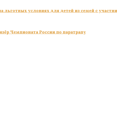
а льготных условиях для детей из семей с участн
изёр Чемпионата России по паратрапу