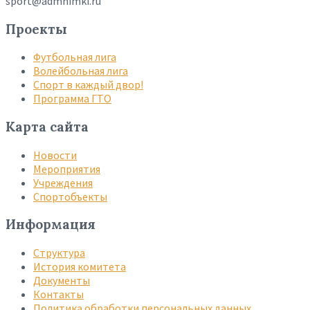
sport@admhimki.ru
Проекты
Футбольная лига
Волейбольная лига
Спорт в каждый двор!
Программа ГТО
Карта сайта
Новости
Мероприятия
Учреждения
Спортобъекты
Информация
Структура
История комитета
Документы
Контакты
Политика обработки персональных данных