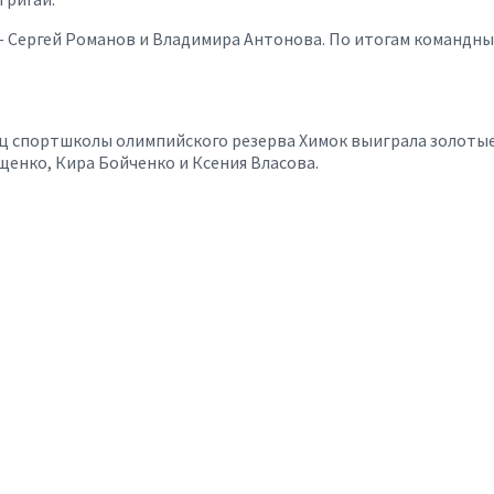
Сергей Романов и Владимира Антонова. По итогам командных
иц спортшколы олимпийского резерва Химок выиграла золоты
енко, Кира Бойченко и Ксения Власова.