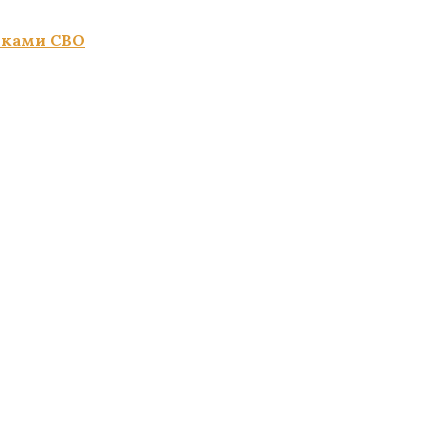
иками СВО