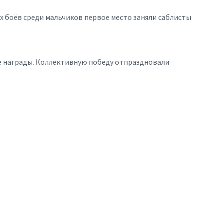
 боёв среди мальчиков первое место заняли саблисты
е награды. Коллективную победу отпраздновали