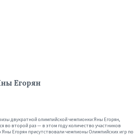
Яны Егорян
 призы двукратной олимпийской чемпионки Яны Егорян,
ся во второй раз — в этом году количество участников
мо Яны Егорян присутствовали чемпионы Олимпийских игр по