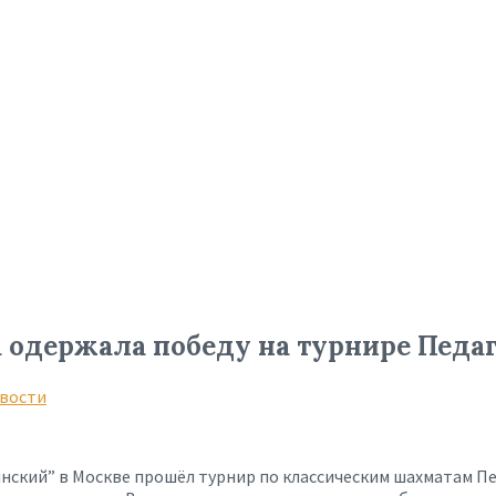
 одержала победу на турнире Педа
вости
ринский” в Москве прошёл турнир по классическим шахматам 