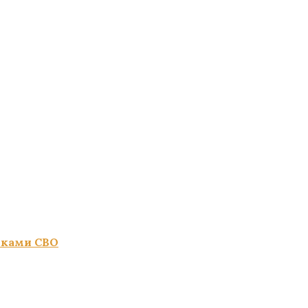
иками СВО