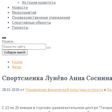
История комитета
Новости
Мероприятия
Подведомственные учреждения
Спортивные объекты
Проекты
Поиск:
Collapse search
Home
News
Спортсменка Лунёво Анна Соснина
28.01.2026
от
Управление физической культуры и спорта
в
Но
С 23 по 25 января в торгово-развлекательном центре “Гага