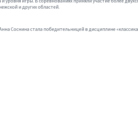
 и уровня игры. В соревнованиях приняли участие более двух
ежской и других областей.
на Соснина стала победительницей в дисциплине «классика» 