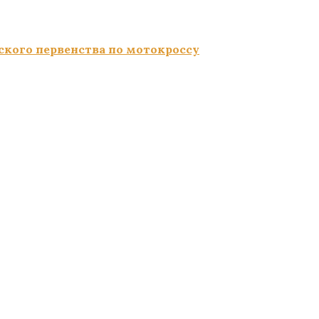
ского первенства по мотокроссу