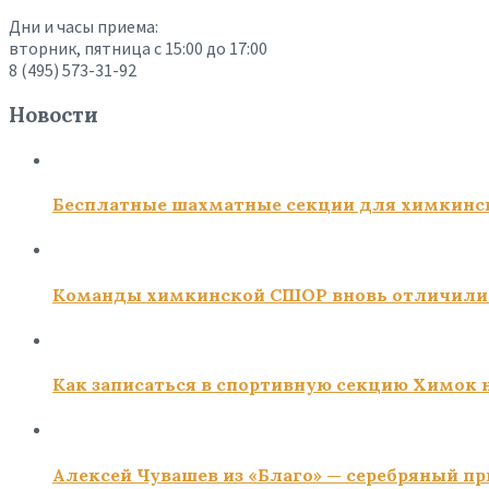
Дни и часы приема:
вторник, пятница с 15:00 до 17:00
8 (495) 573-31-92
Новости
Бесплатные шахматные секции для химкинс
Команды химкинской СШОР вновь отличили
Как записаться в спортивную секцию Химок н
Алексей Чувашев из «Благо» — серебряный пр