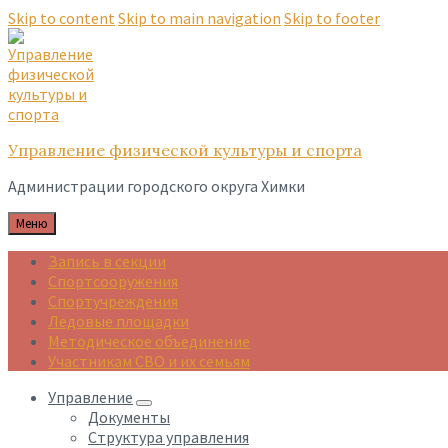
Skip to content
Skip to main navigation
Skip to footer
Управление физической культуры и спорта
Администрации городского округа Химки
Меню
Запись в секции
Спортсооружения
Спортучреждения
Ледовые площадки
Методическое объединение
Участникам СВО и их семьям
Управление
Документы
Структура управления