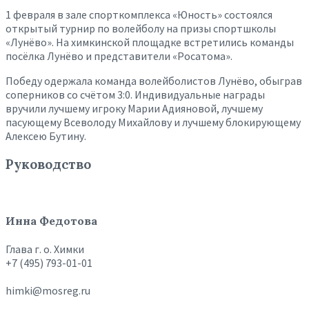
1 февраля в зале спорткомплекса «Юность» состоялся
открытый турнир по волейболу на призы спортшколы
«Лунёво». На химкинской площадке встретились команды
посёлка Лунёво и представители «Росатома».
Победу одержала команда волейболистов Лунёво, обыграв
соперников со счётом 3:0. Индивидуальные награды
вручили лучшему игроку Марии Адияновой, лучшему
пасующему Всеволоду Михайлову и лучшему блокирующему
Алексею Бутину.
Руководство
Инна Федотова
Глава г. о. Химки
+7 (495) 793-01-01
himki@mosreg.ru