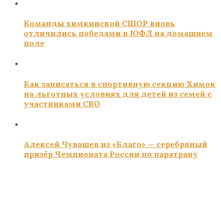
Команды химкинской СШОР вновь
отличились победами в ЮФЛ на домашнем
поле
Как записаться в спортивную секцию Химок
на льготных условиях для детей из семей с
участниками СВО
Алексей Чувашев из «Благо» — серебряный
призёр Чемпионата России по паратрапу