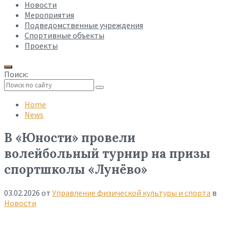
Новости
Мероприятия
Подведомственные учреждения
Спортивные объекты
Проекты
Поиск:
Collapse
search
Home
News
В «Юности» провели
волейбольный турнир на призы
спортшколы «Лунёво»
03.02.2026
от
Управление физической культуры и спорта
в
Новости