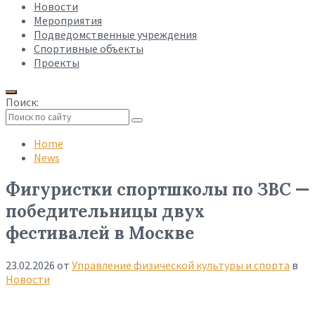
Новости
Мероприятия
Подведомственные учреждения
Спортивные объекты
Проекты
Поиск:
Collapse
search
Home
News
Фигуристки спортшколы по ЗВС —
победительницы двух
фестивалей в Москве
23.02.2026
от
Управление физической культуры и спорта
в
Новости