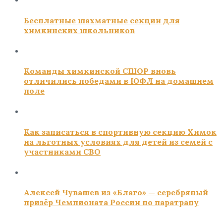
Бесплатные шахматные секции для
химкинских школьников
Команды химкинской СШОР вновь
отличились победами в ЮФЛ на домашнем
поле
Как записаться в спортивную секцию Химок
на льготных условиях для детей из семей с
участниками СВО
Алексей Чувашев из «Благо» — серебряный
призёр Чемпионата России по паратрапу