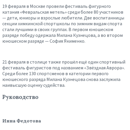
19 февраля в Москве провели фестиваль фигурного
катания «Февральская метель» среди более 80 участников
— дети, юниоры и взрослые любители. Две воспитанницы
секции химкинской спортшколы по зимним видам спорта
стали лучшими в своих группах. В первом юношеском
разряде победу одержала Милана Кузнецова, а во втором
юношеском разряде — София Якименко.
21 февраля в столице также прошёл ещё один спортивный
фестиваль фигуристов под названием «Звёздная Аврора».
Среди более 130 спортсменов в категории первого
юношеского разряда Милана Кузнецова снова заслужила
наивысшую оценку судейства.
Руководство
Инна Федотова