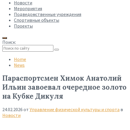
Новости
Мероприятия
Подведомственные учреждения
Спортивные объекты
Проекты
Поиск:
Collapse
search
Home
News
Параспортсмен Химок Анатолий
Ильин завоевал очередное золото
на Кубке Дикуля
24.02.2026
от
Управление физической культуры и спорта
в
Новости