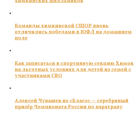
химкинских школьников
Команды химкинской СШОР вновь
отличились победами в ЮФЛ на домашнем
поле
Как записаться в спортивную секцию Химок
на льготных условиях для детей из семей с
участниками СВО
Алексей Чувашев из «Благо» — серебряный
призёр Чемпионата России по паратрапу