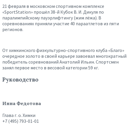
21 февраля в московском спортивном комплексе
«SportStation» прошёл 38-й Кубок В. И. Дикуля по
паралимпийскому пауэрлифтингу (жим лёжа). В
соревнованиях приняли участие 40 параатлетов из пяти
регионов.
От химкинского физкультурно-спортивного клуба «Благо»
очередное золото в своей карьере завоевал многократный
победитель соревнований Анатолий Ильин. Спортсмен
занял первое место в весовой категории 59 кг.
Руководство
Инна Федотова
Глава г. о. Химки
+7 (495) 793-01-01