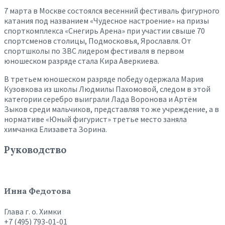
7 марта в Москве состоялся весенний фестиваль фигурного
катания под названием «Чудесное настроение» на призы
спорткомплекса «Снегирь Арена» при участии свыше 70
спортсменов столицы, Подмосковья, Ярославля. От
спортшколы по ЗВС лидером фестиваля в первом
юношеском разряде стала Кира Аверкиева.
В третьем юношеском разряде победу одержала Мария
Кузовкова из школы Людмилы Пахомовой, следом в этой
категории серебро выиграли Лада Воронова и Артём
Зыков среди мальчиков, представляя то же учреждение, а в
нормативе «Юный фигурист» третье место заняла
химчанка Елизавета Зорина.
Руководство
Инна Федотова
Глава г. о. Химки
+7 (495) 793-01-01