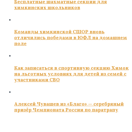
Бесплатные шахматные секции для
химкинских школьников
Команды химкинской СШОР вновь
отличились победами в ЮФЛ на домашнем
поле
Как записаться в спортивную секцию Химок
на льготных условиях для детей из семей с
участниками СВО
Алексей Чувашев из «Благо» — серебряный
призёр Чемпионата России по паратрапу