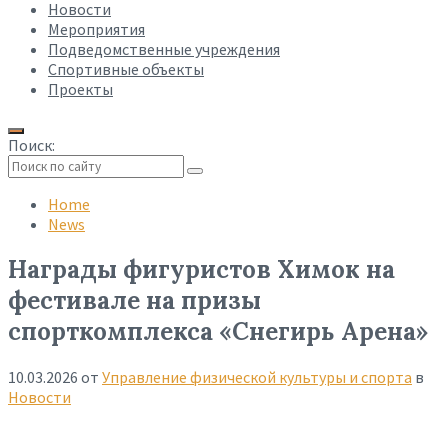
Новости
Мероприятия
Подведомственные учреждения
Спортивные объекты
Проекты
Поиск:
Collapse
search
Home
News
Награды фигуристов Химок на
фестивале на призы
спорткомплекса «Снегирь Арена»
10.03.2026
от
Управление физической культуры и спорта
в
Новости