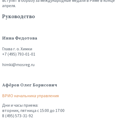
вступят в борьбу за международные медали в Риме в конце
апреля.
Руководство
Инна Федотова
Глава г. о. Химки
+7 (495) 793-01-01
himki@mosreg.ru
Афёров Олег Борисович
ВРИО начальника управления
Дни и часы приема:
вторник, пятница с 15:00 до 17:00
8 (495) 573-31-92