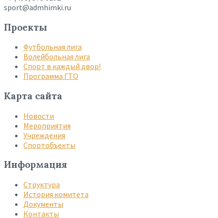
sport@admhimki.ru
Проекты
Футбольная лига
Волейбольная лига
Спорт в каждый двор!
Программа ГТО
Карта сайта
Новости
Мероприятия
Учреждения
Спортобъекты
Информация
Структура
История комитета
Документы
Контакты