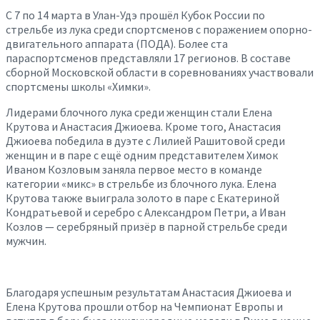
С 7 по 14 марта в Улан-Удэ прошёл Кубок России по
стрельбе из лука среди спортсменов с поражением опорно-
двигательного аппарата (ПОДА). Более ста
параспортсменов представляли 17 регионов. В составе
сборной Московской области в соревнованиях участвовали
спортсмены школы «Химки».
Лидерами блочного лука среди женщин стали Елена
Крутова и Анастасия Джиоева. Кроме того, Анастасия
Джиоева победила в дуэте с Лилией Рашитовой среди
женщин и в паре с ещё одним представителем Химок
Иваном Козловым заняла первое место в команде
категории «микс» в стрельбе из блочного лука. Елена
Крутова также выиграла золото в паре с Екатериной
Кондратьевой и серебро с Александром Петри, а Иван
Козлов — серебряный призёр в парной стрельбе среди
мужчин.
Благодаря успешным результатам Анастасия Джиоева и
Елена Крутова прошли отбор на Чемпионат Европы и