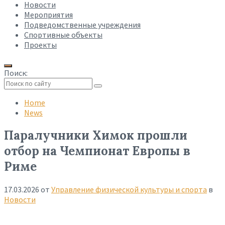
Новости
Мероприятия
Подведомственные учреждения
Спортивные объекты
Проекты
Поиск:
Collapse
search
Home
News
Паралучники Химок прошли
отбор на Чемпионат Европы в
Риме
17.03.2026
от
Управление физической культуры и спорта
в
Новости