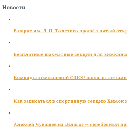
Новости
В парке им. Л. Н. Толстого прошёл пятый о
Бесплатные шахматные секции для химкинс
Команды химкинской СШОР вновь отличили
Как записаться в спортивную секцию Химок н
Алексей Чувашев из «Благо» — серебряный пр