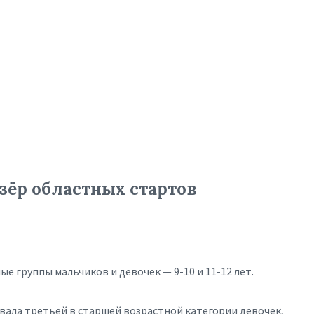
ёр областных стартов
е группы мальчиков и девочек — 9-10 и 11-12 лет.
ала третьей в старшей возрастной категории девочек,