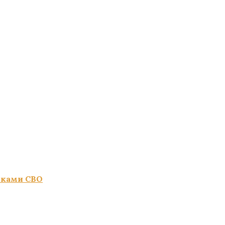
иками СВО