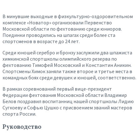
В минувшие выходные в физкультурно-оздоровительном
комплексе «Новатор» организовали Первенство
Московской области по фехтованию среди юниоров.
Поединки проводились на шпагах среди более ста
спортсменов в возрасте до 24 лет.
Среди юношей серебро и бронзу заслужили два шпажиста
химкинской спортшколы олимпийского резерва по
фехтованию Тимофей Московский и Константин Аникин.
Спортсмены Химок заняли также второе и третье места в
командных боях среди девушек и юношей, соответственно.
В рамках соревнований первый вице-президент
Федерации фехтования Московской области Владимир
Белов поздравил воспитанниц нашей спортшколы Лидию
Сугкоеву и Софью Цушко с присвоением званий мастеров
спорта России.
Руководство