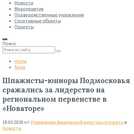
Новости
Мероприятия
Подведомственные учреждения
Спортивные объекты
Проекты
Поиск:
Collapse
search
Home
News
Шпажисты-юниоры Подмосковья
сражались за лидерство на
региональном первенстве в
«Новаторе»
18.03.2026
от
Управление физической культуры и спорта
в
Новости