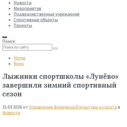
Новости
Мероприятия
Подведомственные учреждения
Спортивные объекты
Проекты
Поиск:
Collapse
search
Home
News
Лыжники спортшколы «Лунёво»
завершили зимний спортивный
сезон
31.03.2026
от
Управление физической культуры и спорта
в
Новости