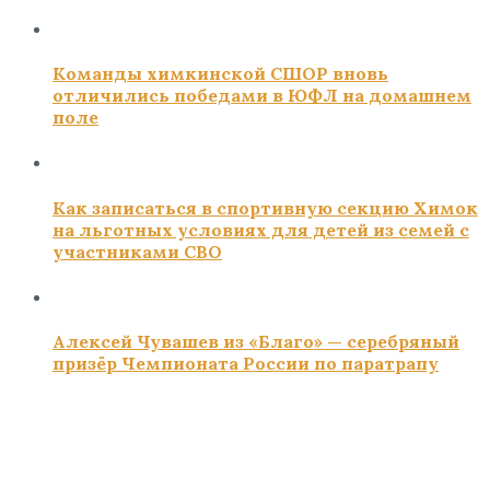
Команды химкинской СШОР вновь
отличились победами в ЮФЛ на домашнем
поле
Как записаться в спортивную секцию Химок
на льготных условиях для детей из семей с
участниками СВО
Алексей Чувашев из «Благо» — серебряный
призёр Чемпионата России по паратрапу