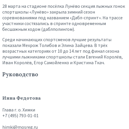
28 марта на стадионе посёлка Лунёво секция лыжных гонок
спортшколы «Лунёво» закрыла зимний сезон
соревнованиями под названием «Дабл-спринт». На трассе
участники состязались в спринте одновременным
бесшажным ходом (даблполингом).
Среди начинающих спортсменов лучшие результаты
показали Мехрож Толибов и Элина Зайцева. В трёх
возрастных категориях от 10 до 14 лет под финал сезона
лучшими лыжниками спортшколы стали Евгений Королёв,
Иван Королёв, Егор Самойленко и Кристина Ткач.
Руководство
Инна Федотова
Глава г. о. Химки
+7 (495) 793-01-01
himki@mosreg.ru