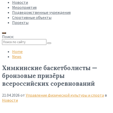
Новости
Мероприятия
Подведомственные учреждения
Спортивные объекты
Проекты
Поиск:
Collapse
search
Home
News
Химкинские баскетболисты —
бронзовые призёры
всероссийских соревнований
21.04.2026
от
Управление физической культуры и спорта
в
Новости