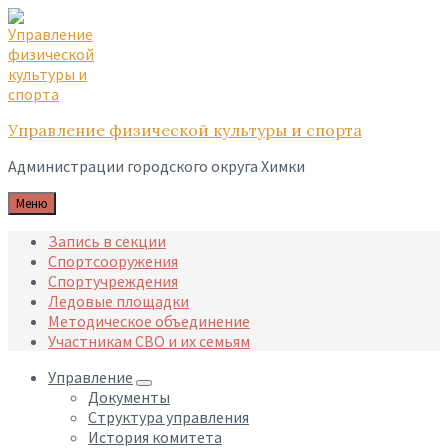
Skip
Skip
Skip
to
to
to
content
main
footer
navigation
Управление физической культуры и спорта
Администрации городского округа Химки
Меню
Запись в секции
Спортсооружения
Спортучреждения
Ледовые площадки
Методическое объединение
Участникам СВО и их семьям
Управление
Документы
Структура управления
История комитета