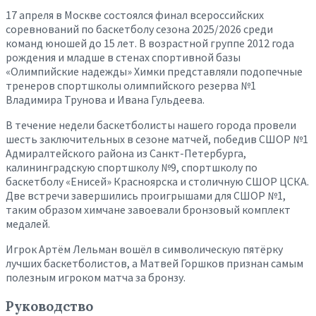
17 апреля в Москве состоялся финал всероссийских
соревнований по баскетболу сезона 2025/2026 среди
команд юношей до 15 лет. В возрастной группе 2012 года
рождения и младше в стенах спортивной базы
«Олимпийские надежды» Химки представляли подопечные
тренеров спортшколы олимпийского резерва №1
Владимира Трунова и Ивана Гульдеева.
В течение недели баскетболисты нашего города провели
шесть заключительных в сезоне матчей, победив СШОР №1
Адмиралтейского района из Санкт-Петербурга,
калининградскую спортшколу №9, спортшколу по
баскетболу «Енисей» Красноярска и столичную СШОР ЦСКА.
Две встречи завершились проигрышами для СШОР №1,
таким образом химчане завоевали бронзовый комплект
медалей.
Игрок Артём Лельман вошёл в символическую пятёрку
лучших баскетболистов, а Матвей Горшков признан самым
полезным игроком матча за бронзу.
Руководство