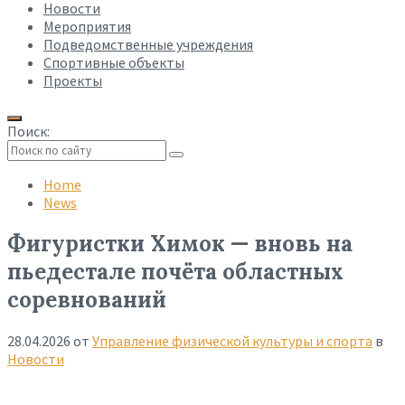
Новости
Мероприятия
Подведомственные учреждения
Спортивные объекты
Проекты
Поиск:
Collapse
search
Home
News
Фигуристки Химок — вновь на
пьедестале почёта областных
соревнований
28.04.2026
от
Управление физической культуры и спорта
в
Новости