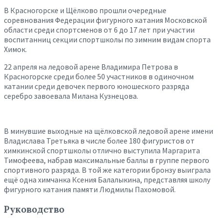
В Красногорске и Щёлково прошли очередные
соревнования Федерации фигурного катания Московской
области среди спортсменов от 6 до 17 лет при участии
воспитанниц секции спортшколы по зимним видам спорта
Химок.
22 апреля на ледовой арене Владимира Петрова в
Красногорске среди более 50 участников в одиночном
катании среди девочек первого юношеского разряда
серебро завоевала Милана Кузнецова.
В минувшие выходные на щёлковской ледовой арене имени
Владислава Третьяка в числе более 180 фигуристов от
химкинской спортшколы отлично выступила Маргарита
Тимофеева, набрав максимальные баллы в группе первого
спортивного разряда. В той же категории бронзу выиграла
ещё одна химчанка Ксения Балалыкина, представляя школу
фигурного катания памяти Людмилы Пахомовой.
Руководство