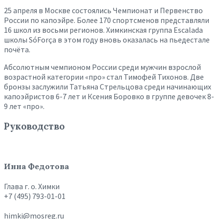
25 апреля в Москве состоялись Чемпионат и Первенство
России по капоэйре. Более 170 спортсменов представляли
16 школ из восьми регионов. Химкинская группа Escalada
школы SóForça в этом году вновь оказалась на пьедестале
почёта.
Абсолютным чемпионом России среди мужчин взрослой
возрастной категории «про» стал Тимофей Тихонов. Две
бронзы заслужили Татьяна Стрельцова среди начинающих
капоэйристов 6-7 лет и Ксения Боровко в группе девочек 8-
9 лет «про».
Руководство
Инна Федотова
Глава г. о. Химки
+7 (495) 793-01-01
himki@mosreg.ru