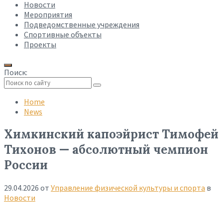
Новости
Мероприятия
Подведомственные учреждения
Спортивные объекты
Проекты
Поиск:
Collapse
search
Home
News
Химкинский капоэйрист Тимофей
Тихонов — абсолютный чемпион
России
29.04.2026
от
Управление физической культуры и спорта
в
Новости