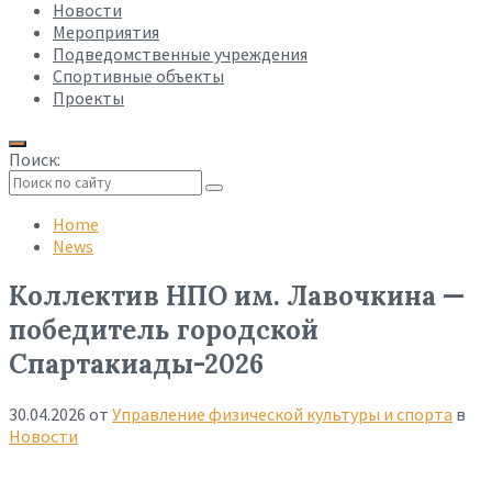
Новости
Мероприятия
Подведомственные учреждения
Спортивные объекты
Проекты
Поиск:
Collapse
search
Home
News
Коллектив НПО им. Лавочкина —
победитель городской
Спартакиады-2026
30.04.2026
от
Управление физической культуры и спорта
в
Новости