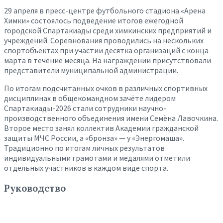
29 апреля в пресс-центре футбольного стадиона «Арена
Химки» состоялось подведение итогов ежегодной
городской Спартакиады среди химкинских предприятий и
учреждений. Соревнования проводились на нескольких
спортобъектах при участии десятка организаций с конца
марта в течение месяца. На награждении присутствовали
представители муниципальной администрации.
По итогам подсчитанных очков в различных спортивных
дисциплинах в общекомандном зачёте лидером
Спартакиады-2026 стали сотрудники научно-
производственного объединения имени Семёна Лавочкина.
Второе место занял коллектив Академии гражданской
защиты МЧС России, а «бронза» — у «Энергомаша».
Традиционно по итогам личных результатов
индивидуальными грамотами и медалями отметили
отдельных участников в каждом виде спорта.
Руководство