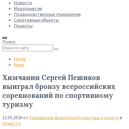
Новости
Мероприятия
Подведомственные учреждения
Спортивные объекты
Проекты
Поиск:
Collapse
search
Home
News
Химчанин Сергей Пешиков
выиграл бронзу всероссийских
соревнований по спортивному
туризму
12.05.2026
от
Управление физической культуры и спорта
в
Новости