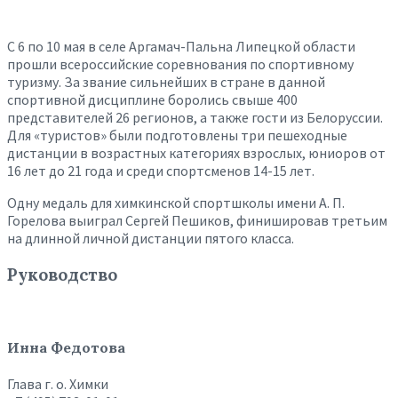
С 6 по 10 мая в селе Аргамач-Пальна Липецкой области
прошли всероссийские соревнования по спортивному
туризму. За звание сильнейших в стране в данной
спортивной дисциплине боролись свыше 400
представителей 26 регионов, а также гости из Белоруссии.
Для «туристов» были подготовлены три пешеходные
дистанции в возрастных категориях взрослых, юниоров от
16 лет до 21 года и среди спортсменов 14-15 лет.
Одну медаль для химкинской спортшколы имени А. П.
Горелова выиграл Сергей Пешиков, финишировав третьим
на длинной личной дистанции пятого класса.
Руководство
Инна Федотова
Глава г. о. Химки