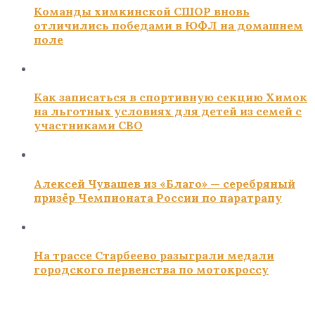
Команды химкинской СШОР вновь
отличились победами в ЮФЛ на домашнем
поле
Как записаться в спортивную секцию Химок
на льготных условиях для детей из семей с
участниками СВО
Алексей Чувашев из «Благо» — серебряный
призёр Чемпионата России по паратрапу
На трассе Старбеево разыграли медали
городского первенства по мотокроссу