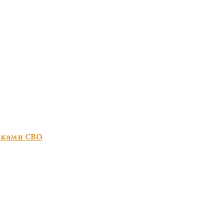
иками СВО