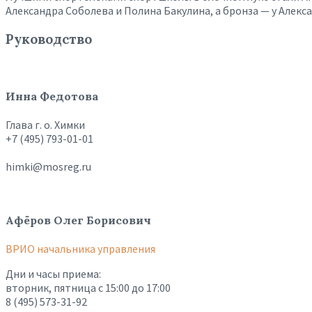
Александра Соболева и Полина Бакулина, а бронза — у Алек
Руководство
Инна Федотова
Глава г. о. Химки
+7 (495) 793-01-01
himki@mosreg.ru
Афёров Олег Борисович
ВРИО начальника управления
Дни и часы приема:
вторник, пятница с 15:00 до 17:00
8 (495) 573-31-92