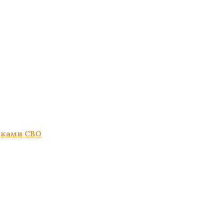
иками СВО