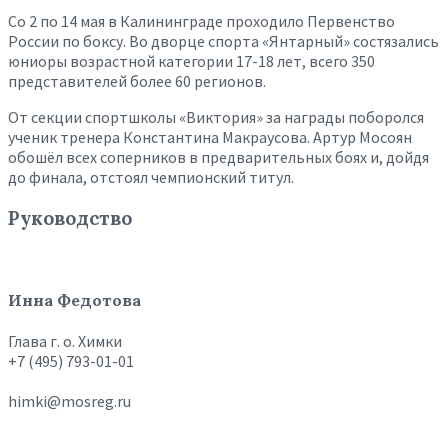
Со 2 по 14 мая в Калининграде проходило Первенство
России по боксу. Во дворце спорта «Янтарный» состязались
юниоры возрастной категории 17-18 лет, всего 350
представителей более 60 регионов.
От секции спортшколы «Виктория» за награды поборолся
ученик тренера Константина Макраусова. Артур Мосоян
обошёл всех соперников в предварительных боях и, дойдя
до финала, отстоял чемпионский титул.
Руководство
Инна Федотова
Глава г. о. Химки
+7 (495) 793-01-01
himki@mosreg.ru