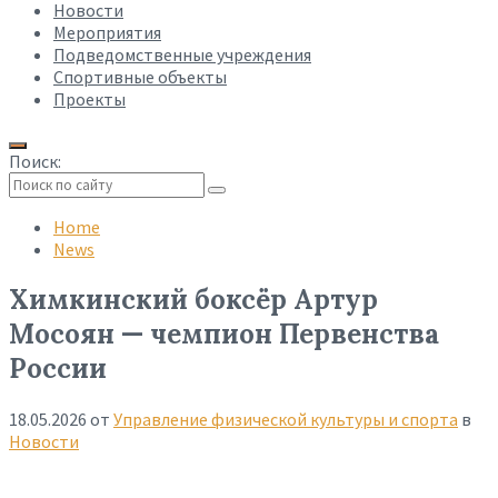
Новости
Мероприятия
Подведомственные учреждения
Спортивные объекты
Проекты
Поиск:
Collapse
search
Home
News
Химкинский боксёр Артур
Мосоян — чемпион Первенства
России
18.05.2026
от
Управление физической культуры и спорта
в
Новости