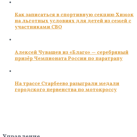
Как записаться в спортивную секцию Химок
на льготных условиях для детей из семей с
участниками СВО
Алексей Чувашев из «Благо» — серебряный
призёр Чемпионата России по паратрапу
На трассе Старбеево разыграли медали
городского первенства по мотокроссу
Управление