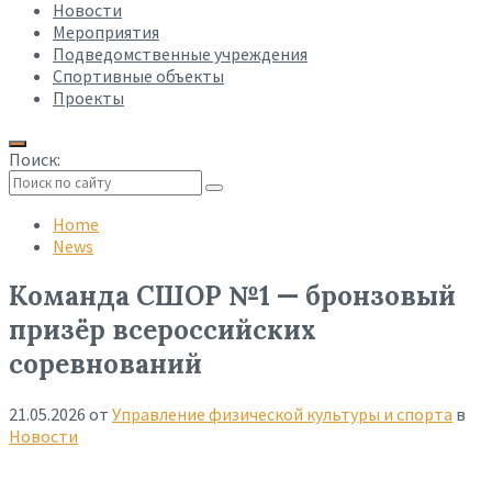
Новости
Мероприятия
Подведомственные учреждения
Спортивные объекты
Проекты
Поиск:
Collapse
search
Home
News
Команда СШОР №1 — бронзовый
призёр всероссийских
соревнований
21.05.2026
от
Управление физической культуры и спорта
в
Новости