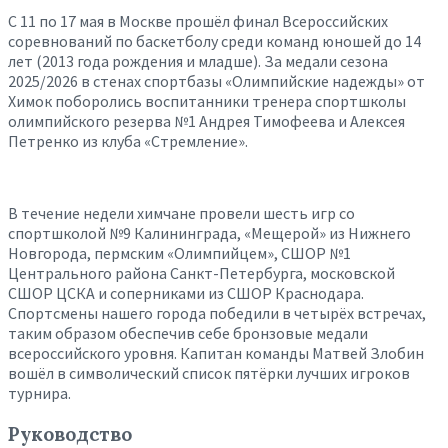
С 11 по 17 мая в Москве прошёл финал Всероссийских
соревнований по баскетболу среди команд юношей до 14
лет (2013 года рождения и младше). За медали сезона
2025/2026 в стенах спортбазы «Олимпийские надежды» от
Химок поборолись воспитанники тренера спортшколы
олимпийского резерва №1 Андрея Тимофеева и Алексея
Петренко из клуба «Стремление».
В течение недели химчане провели шесть игр со
спортшколой №9 Калининграда, «Мещерой» из Нижнего
Новгорода, пермским «Олимпийцем», СШОР №1
Центрального района Санкт-Петербурга, московской
СШОР ЦСКА и соперниками из СШОР Краснодара.
Спортсмены нашего города победили в четырёх встречах,
таким образом обеспечив себе бронзовые медали
всероссийского уровня. Капитан команды Матвей Злобин
вошёл в символический список пятёрки лучших игроков
турнира.
Руководство