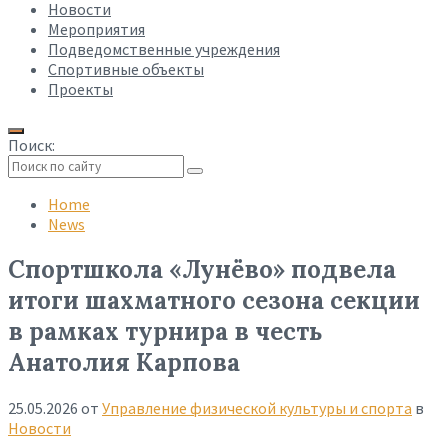
Новости
Мероприятия
Подведомственные учреждения
Спортивные объекты
Проекты
Поиск:
Collapse
search
Home
News
Спортшкола «Лунёво» подвела
итоги шахматного сезона секции
в рамках турнира в честь
Анатолия Карпова
25.05.2026
от
Управление физической культуры и спорта
в
Новости