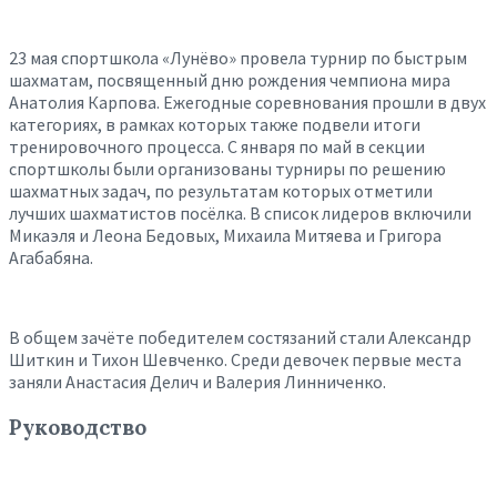
23 мая спортшкола «Лунёво» провела турнир по быстрым
шахматам, посвященный дню рождения чемпиона мира
Анатолия Карпова. Ежегодные соревнования прошли в двух
категориях, в рамках которых также подвели итоги
тренировочного процесса. С января по май в секции
спортшколы были организованы турниры по решению
шахматных задач, по результатам которых отметили
лучших шахматистов посёлка. В список лидеров включили
Микаэля и Леона Бедовых, Михаила Митяева и Григора
Агабабяна.
В общем зачёте победителем состязаний стали Александр
Шиткин и Тихон Шевченко. Среди девочек первые места
заняли Анастасия Делич и Валерия Линниченко.
Руководство