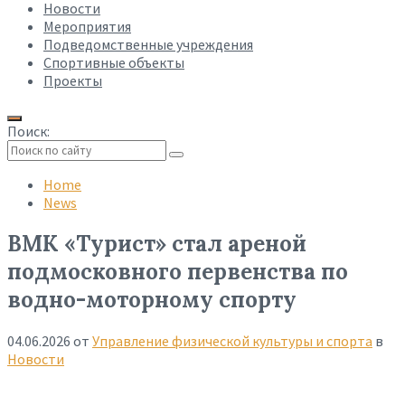
Новости
Мероприятия
Подведомственные учреждения
Спортивные объекты
Проекты
Поиск:
Collapse
search
Home
News
ВМК «Турист» стал ареной
подмосковного первенства по
водно-моторному спорту
04.06.2026
от
Управление физической культуры и спорта
в
Новости