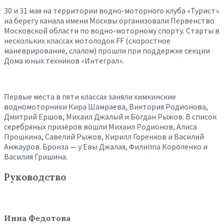
30 и 31 мая на территории водно-моторного клуба «Турист»
на берегу канала имени Москвы организовали Первенство
Московской области по водно-моторному спорту. Старты в
нескольких классах мотолодок FF (скоростное
маневрирование, слалом) прошли при поддержке секции
Дома юных техников «Интеграл».
Первые места в пяти классах заняли химкинские
водномоторники Кира Шамраева, Виктория Родионова,
Дмитрий Ершов, Михаил Джалый и Богдан Рыжов. В список
серебряных призёров вошли Михаил Родионов, Алиса
Прошкина, Савелий Рыжов, Кирилл Горенков и Василий
Анжауров. Бронза — у Евы Джалая, Филиппа Короленко и
Василия Гришина.
Руководство
Инна Федотова