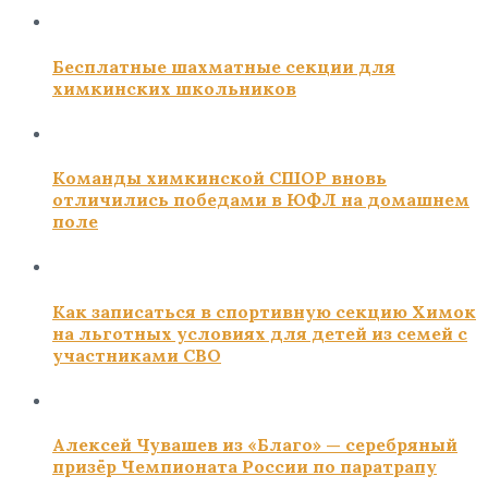
Бесплатные шахматные секции для
химкинских школьников
Команды химкинской СШОР вновь
отличились победами в ЮФЛ на домашнем
поле
Как записаться в спортивную секцию Химок
на льготных условиях для детей из семей с
участниками СВО
Алексей Чувашев из «Благо» — серебряный
призёр Чемпионата России по паратрапу