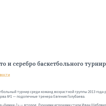
 и серебро баскетбольного турнир
вости
етбольный турнир среди команд возрастной группы 2013 года
рва №1 — подопечные тренера Евгения Голубаева.
, а «Химки-1» — второе. Лучшими игроками стали Иван Щебляк