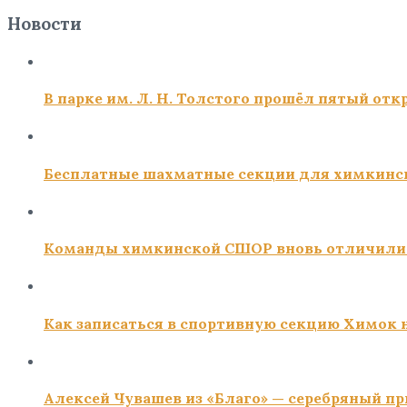
Новости
В парке им. Л. Н. Толстого прошёл пятый о
Бесплатные шахматные секции для химкинс
Команды химкинской СШОР вновь отличили
Как записаться в спортивную секцию Химок н
Алексей Чувашев из «Благо» — серебряный пр