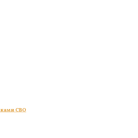
иками СВО