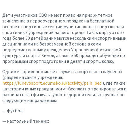
Дети участников СВО имеют право на приоритетное
зачисление в первоочередном порядке на бесплатной
основе в спортивные секции муниципальных спортшкол и
спортивных учреждений нашего города. Так, к марту этого
года более 30 детей занимаются несколькими спортивными
дисциплинами на безвозмездной основе в семи
подведомственных учреждениях Управления физической
культуры и спорта Химок, а свыше 50 проходят обучение по
программам спортподготовки в девяти спортшколах.
Одним из примеров может служить спортшкола «Лунёво»
(раздел на сайте учреждения:
https://lunevosport.edumsko.ru/activity/psih_ped
), где такие
категории юных граждан могут бесплатно тренироваться и
развиваться в физкультурно-оздоровительных группах по
следующим направлениям:
— футбол;
— настольный теннис;