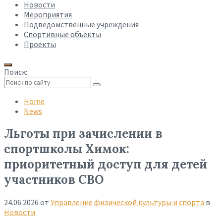
Новости
Мероприятия
Подведомственные учреждения
Спортивные объекты
Проекты
Поиск:
Collapse
search
Home
News
Льготы при зачислении в
спортшколы Химок:
приоритетный доступ для детей
участников СВО
24.06.2026
от
Управление физической культуры и спорта
в
Новости