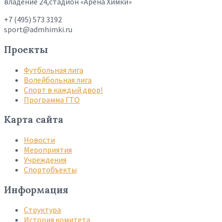
владение 24,стадион «Арена Химки»
+7 (495) 573 3192
sport@admhimki.ru
Проекты
Футбольная лига
Волейбольная лига
Спорт в каждый двор!
Программа ГТО
Карта сайта
Новости
Мероприятия
Учреждения
Спортобъекты
Информация
Структура
История комитета