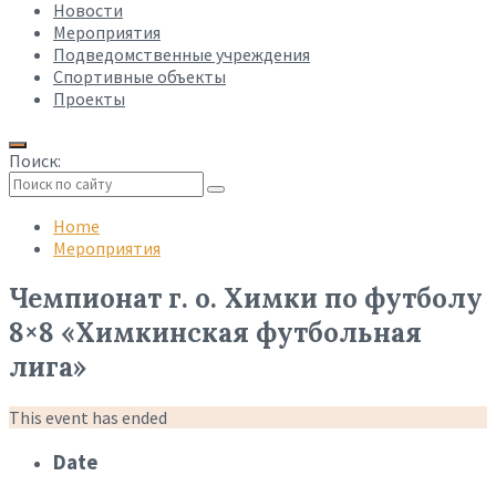
Новости
Мероприятия
Подведомственные учреждения
Спортивные объекты
Проекты
Поиск:
Collapse
search
Home
Мероприятия
Чемпионат г. о. Химки по футболу
8×8 «Химкинская футбольная
лига»
This event has ended
Date