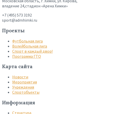
Московская область, г. Химки, ул. Кирова,
владение 24,стадион «Арена Химки»
+7 (495) 573 3192
sport@admhimki.ru
Проекты
Футбольная лига
Волейбольная лига
Спорт в каждый двор!
Программа ГТО
Карта сайта
Новости
Мероприятия
Учреждения
Спортобъекты
Информация
Структура