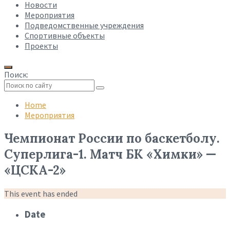
Новости
Мероприятия
Подведомственные учреждения
Спортивные объекты
Проекты
Поиск:
Collapse
search
Home
Мероприятия
Чемпионат России по баскетболу.
Суперлига-1. Матч БК «Химки» —
«ЦСКА-2»
This event has ended
Date