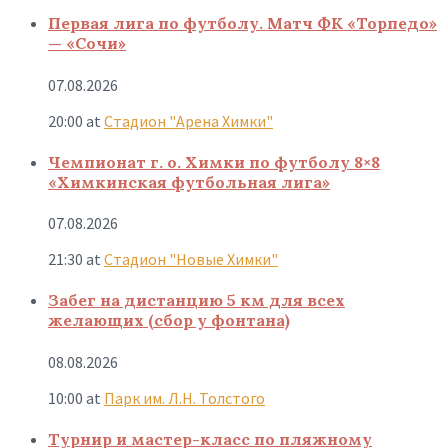
Первая лига по футболу. Матч ФК «Торпедо»
— «Сочи»
07.08.2026
20:00
at
Стадион "Арена Химки"
Чемпионат г. о. Химки по футболу 8×8
«Химкинская футбольная лига»
07.08.2026
21:30
at
Стадион "Новые Химки"
Забег на дистанцию 5 км для всех
желающих (сбор у фонтана)
08.08.2026
10:00
at
Парк им. Л.Н. Толстого
Турнир и мастер-класс по пляжному