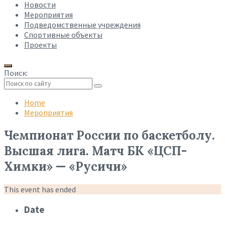
Новости
Мероприятия
Подведомственные учреждения
Спортивные объекты
Проекты
Поиск:
Collapse
search
Home
Мероприятия
Чемпионат России по баскетболу.
Высшая лига. Матч БК «ЦСП-
Химки» — «Русичи»
This event has ended
Date