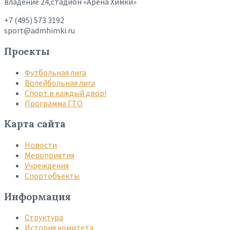
владение 24,стадион «Арена Химки»
+7 (495) 573 3192
sport@admhimki.ru
Проекты
Футбольная лига
Волейбольная лига
Спорт в каждый двор!
Программа ГТО
Карта сайта
Новости
Мероприятия
Учреждения
Спортобъекты
Информация
Структура
История комитета