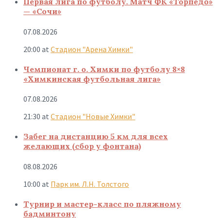
Первая лига по футболу. Матч ФК «Торпедо»
— «Сочи»
07.08.2026
20:00
at
Стадион "Арена Химки"
Чемпионат г. о. Химки по футболу 8×8
«Химкинская футбольная лига»
07.08.2026
21:30
at
Стадион "Новые Химки"
Забег на дистанцию 5 км для всех
желающих (сбор у фонтана)
08.08.2026
10:00
at
Парк им. Л.Н. Толстого
Турнир и мастер-класс по пляжному
бадминтону