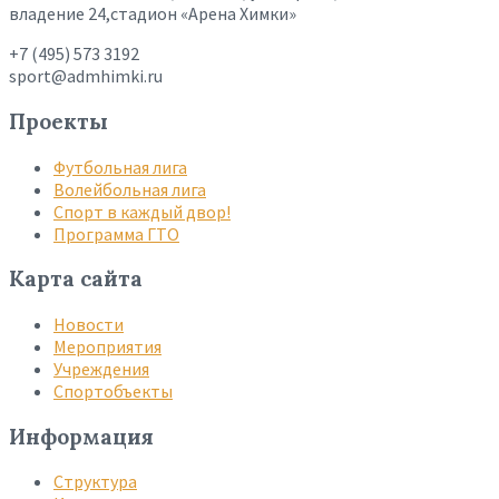
владение 24,стадион «Арена Химки»
+7 (495) 573 3192
sport@admhimki.ru
Проекты
Футбольная лига
Волейбольная лига
Спорт в каждый двор!
Программа ГТО
Карта сайта
Новости
Мероприятия
Учреждения
Спортобъекты
Информация
Структура