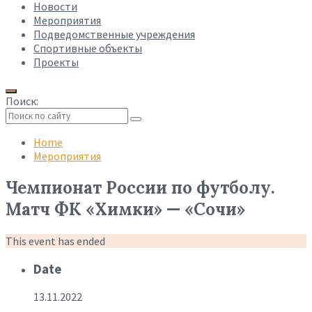
Новости
Мероприятия
Подведомственные учреждения
Спортивные объекты
Проекты
Поиск:
Collapse
search
Home
Мероприятия
Чемпионат России по футболу.
Матч ФК «Химки» — «Сочи»
This event has ended
Date
13.11.2022